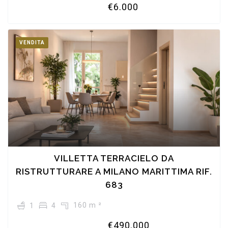
€6.000
VENDITA
VILLETTA TERRACIELO DA
RISTRUTTURARE A MILANO MARITTIMA RIF.
683
160 m ²
1
4
€490.000