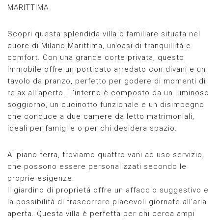
MARITTIMA
Scopri questa splendida villa bifamiliare situata nel
cuore di Milano Marittima, un’oasi di tranquillità e
comfort. Con una grande corte privata, questo
immobile offre un porticato arredato con divani e un
tavolo da pranzo, perfetto per godere di momenti di
relax all’aperto. L’interno è composto da un luminoso
soggiorno, un cucinotto funzionale e un disimpegno
che conduce a due camere da letto matrimoniali,
ideali per famiglie o per chi desidera spazio.
Al piano terra, troviamo quattro vani ad uso servizio,
che possono essere personalizzati secondo le
proprie esigenze.
Il giardino di proprietà offre un affaccio suggestivo e
la possibilità di trascorrere piacevoli giornate all’aria
aperta. Questa villa è perfetta per chi cerca ampi