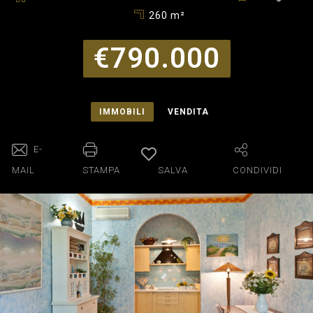
260 m²
€790.000
IMMOBILI
VENDITA
E-
MAIL
STAMPA
SALVA
CONDIVIDI