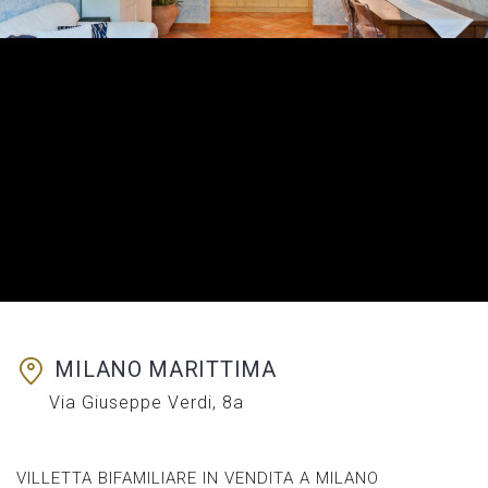
MILANO MARITTIMA
Via Giuseppe Verdi, 8a
VILLETTA BIFAMILIARE IN VENDITA A MILANO