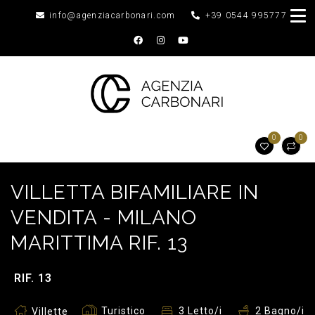
info@agenziacarbonari.com
+39 0544 995777
0
0
VILLETTA BIFAMILIARE IN
VENDITA - MILANO
MARITTIMA RIF. 13
RIF. 13
Turistico
3 Letto/i
2 Bagno/i
Villette