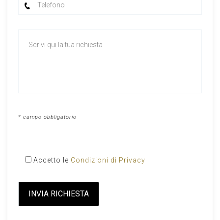
* campo obbligatorio
Accetto le
Condizioni di Privacy
Please
leave
this