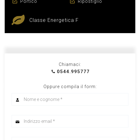
Portico
Ripostiglio
Classe Energetica F
Chiamaci:
0544.995777
Oppure compila il form: