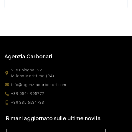
Agenzia Carbonari
V.le Bologna, 22
Milano Marittima (RA)
info@agenziacarbonari.com
+39 0544 995777
+39 335 6531733
Rimani aggiornato sulle ultime novità