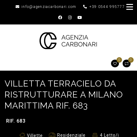
info@agenziacarbonari.com
+39 0544 995777
0
0
VILLETTA TERRACIELO DA
RISTRUTTURARE A MILANO
MARITTIMA RIF. 683
RIF. 683
Residenziale
4 Letto/i
Villette