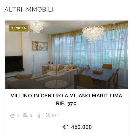
ALTRI IMMOBILI
VENDITA
VILLINO IN CENTRO A MILANO MARITTIMA
RIF. 370
180 m ²
3
3
€1.450.000