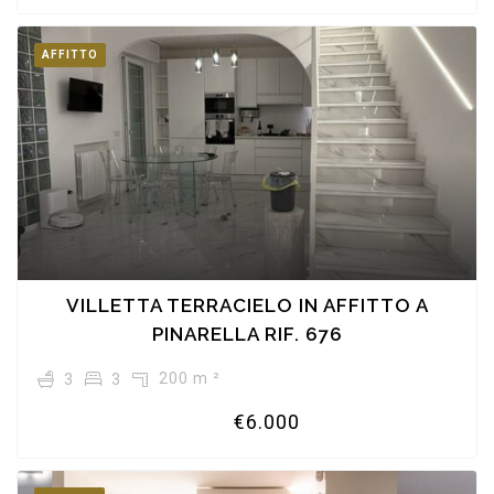
AFFITTO
VILLETTA TERRACIELO IN AFFITTO A
PINARELLA RIF. 676
200 m ²
3
3
€6.000