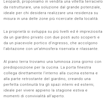
Leopardi, proponiamo in vendita una villetta terracielo
da ristrutturare, una soluzione dal grande potenziale,
ideale per chi desidera realizzare una residenza su
misura in una delle zone più ricercate della località.
La proprietà si sviluppa su più livelli ed è impreziosita
da un giardino privato con due posti auto scoperti e
da un piacevole portico d’ingresso, che accolgono
l’abitazione con un’atmosfera riservata e rilassante.
Al piano terra troviamo una luminosa zona giorno con
predisposizione per la cucina. La porta finestra
collega direttamente l’interno alla cucina esterna e
alla parte retrostante del giardino, creando una
perfetta continuità tra gli spazi interni ed esterni,
ideale per vivere appieno la stagione estiva e
momenti di convivialità all’aperto.