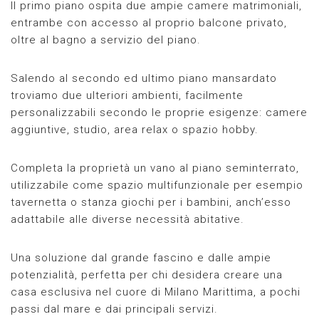
Il primo piano ospita due ampie camere matrimoniali,
entrambe con accesso al proprio balcone privato,
oltre al bagno a servizio del piano.
Salendo al secondo ed ultimo piano mansardato
troviamo due ulteriori ambienti, facilmente
personalizzabili secondo le proprie esigenze: camere
aggiuntive, studio, area relax o spazio hobby.
Completa la proprietà un vano al piano seminterrato,
utilizzabile come spazio multifunzionale per esempio
tavernetta o stanza giochi per i bambini, anch’esso
adattabile alle diverse necessità abitative.
Una soluzione dal grande fascino e dalle ampie
potenzialità, perfetta per chi desidera creare una
casa esclusiva nel cuore di Milano Marittima, a pochi
passi dal mare e dai principali servizi.