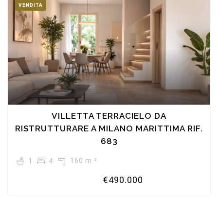
VENDITA
VILLETTA TERRACIELO DA
RISTRUTTURARE A MILANO MARITTIMA RIF.
683
160 m ²
1
4
€490.000