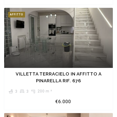
AFFITTO
VILLETTA TERRACIELO IN AFFITTO A
PINARELLA RIF. 676
200 m ²
3
3
€6.000