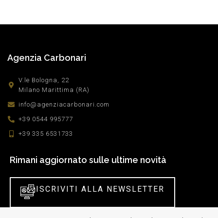
Agenzia Carbonari
V.le Bologna, 22
Milano Marittima (RA)
info@agenziacarbonari.com
+39 0544 995777
+39 335 6531733
Rimani aggiornato sulle ultime novità
ISCRIVITI ALLA NEWSLETTER