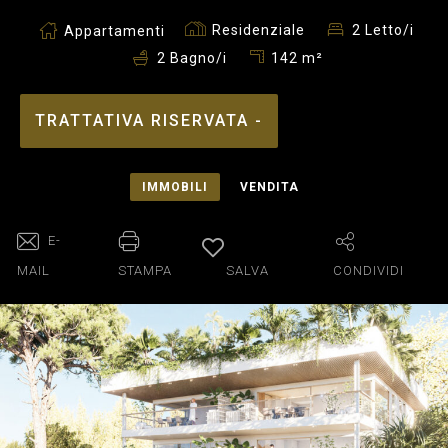
Residenziale
2 Letto/i
Appartamenti
142 m²
2 Bagno/i
TRATTATIVA RISERVATA -
IMMOBILI
VENDITA
E-
MAIL
STAMPA
SALVA
CONDIVIDI