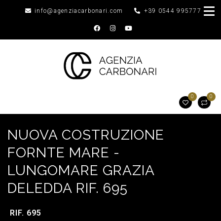
info@agenziacarbonari.com
+39 0544 995777
0
0
NUOVA COSTRUZIONE
FORNTE MARE -
LUNGOMARE GRAZIA
DELEDDA RIF. 695
RIF. 695