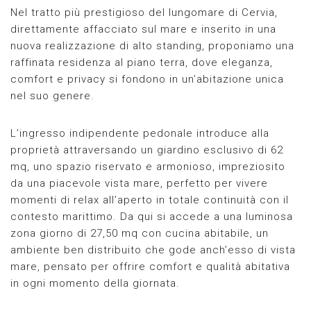
Nel tratto più prestigioso del lungomare di Cervia,
direttamente affacciato sul mare e inserito in una
nuova realizzazione di alto standing, proponiamo una
raffinata residenza al piano terra, dove eleganza,
comfort e privacy si fondono in un’abitazione unica
nel suo genere.
L’ingresso indipendente pedonale introduce alla
proprietà attraversando un giardino esclusivo di 62
mq, uno spazio riservato e armonioso, impreziosito
da una piacevole vista mare, perfetto per vivere
momenti di relax all’aperto in totale continuità con il
contesto marittimo. Da qui si accede a una luminosa
zona giorno di 27,50 mq con cucina abitabile, un
ambiente ben distribuito che gode anch’esso di vista
mare, pensato per offrire comfort e qualità abitativa
in ogni momento della giornata.