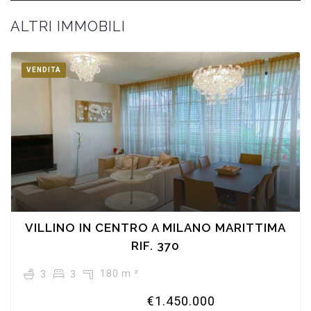
ALTRI IMMOBILI
VENDITA
VILLINO IN CENTRO A MILANO MARITTIMA
RIF. 370
180 m ²
3
3
€1.450.000