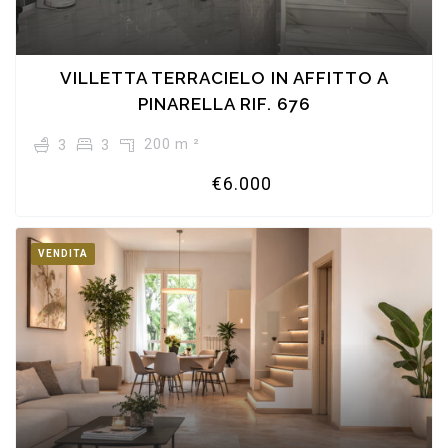
VILLETTA TERRACIELO IN AFFITTO A
PINARELLA RIF. 676
200 m ²
3
3
€6.000
VENDITA