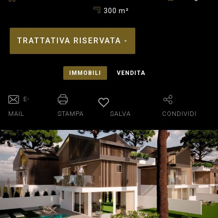
300 m²
TRATTATIVA RISERVATA -
IMMOBILI
VENDITA
E-
MAIL
STAMPA
SALVA
CONDIVIDI