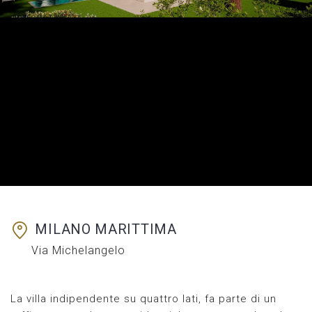
MILANO MARITTIMA
Via Michelangelo
La villa indipendente su quattro lati, fa parte di un