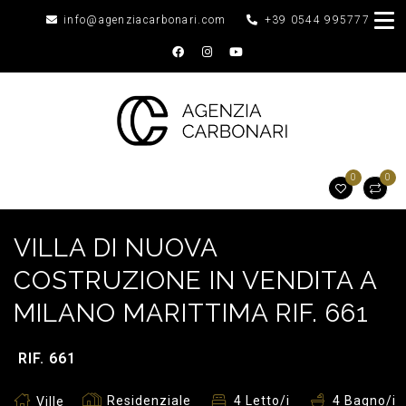
info@agenziacarbonari.com
+39 0544 995777
0
0
VILLA DI NUOVA
COSTRUZIONE IN VENDITA A
MILANO MARITTIMA RIF. 661
RIF. 661
Residenziale
4 Letto/i
4 Bagno/i
Ville