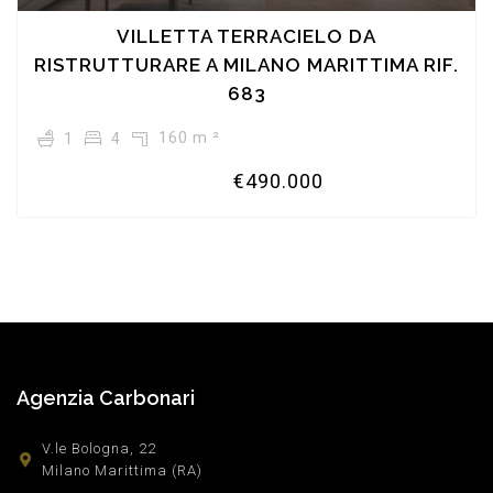
VILLETTA TERRACIELO DA
RISTRUTTURARE A MILANO MARITTIMA RIF.
683
160 m ²
1
4
€490.000
Agenzia Carbonari
V.le Bologna, 22
Milano Marittima (RA)