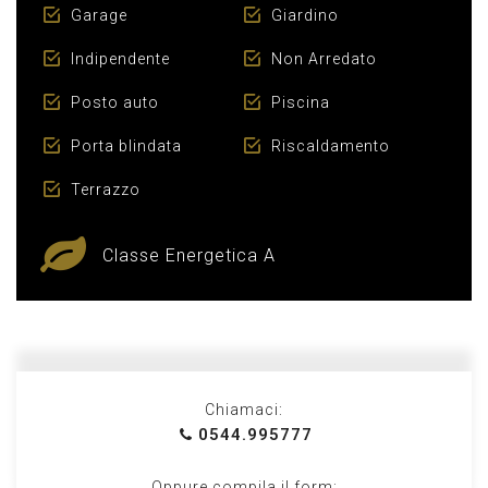
Garage
Giardino
Indipendente
Non Arredato
Posto auto
Piscina
Porta blindata
Riscaldamento
Terrazzo
Classe Energetica A
Chiamaci:
0544.995777
Oppure compila il form: