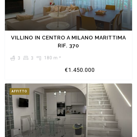
VILLINO IN CENTRO A MILANO MARITTIMA
RIF. 370
180 m ²
3
3
€1.450.000
AFFITTO