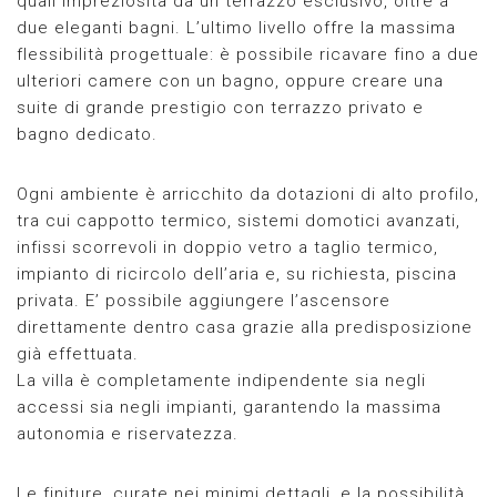
quali impreziosita da un terrazzo esclusivo, oltre a
due eleganti bagni. L’ultimo livello offre la massima
flessibilità progettuale: è possibile ricavare fino a due
ulteriori camere con un bagno, oppure creare una
suite di grande prestigio con terrazzo privato e
bagno dedicato.
Ogni ambiente è arricchito da dotazioni di alto profilo,
tra cui cappotto termico, sistemi domotici avanzati,
infissi scorrevoli in doppio vetro a taglio termico,
impianto di ricircolo dell’aria e, su richiesta, piscina
privata. E’ possibile aggiungere l’ascensore
direttamente dentro casa grazie alla predisposizione
già effettuata.
La villa è completamente indipendente sia negli
accessi sia negli impianti, garantendo la massima
autonomia e riservatezza.
Le finiture, curate nei minimi dettagli, e la possibilità