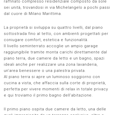
raffinato complesso residenziale composto da sole
sei unità, trovandosi in via Michelangelo a pochi passi
dal cuore di Milano Marittima.
La proprietà si sviluppa su quattro livelli, dal piano
sottostrada fino al tetto, con ambienti progettati per
coniugare comfort, estetica e funzionalità.
Il livello seminterrato accoglie un ampio garage
raggiungibile tramite monta carichi direttamente dal
piano terra, due camere da letto e un bagno, spazi
ideali anche per realizzare una zona lavanderia,
un’area benessere o una palestra privata.
Al piano terra si apre un luminoso soggiorno con
cucina a vista, che affaccia sulla corte di proprietà,
perfetta per vivere momenti di relax in totale privacy
e qui troviamo il primo bagno dell’abitazione.
Il primo piano ospita due camere da letto, una delle