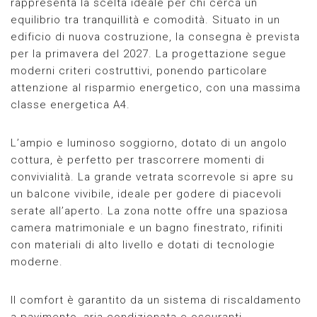
rappresenta la scelta ideale per chi cerca un
equilibrio tra tranquillità e comodità. Situato in un
edificio di nuova costruzione, la consegna è prevista
per la primavera del 2027. La progettazione segue
moderni criteri costruttivi, ponendo particolare
attenzione al risparmio energetico, con una massima
classe energetica A4.
L’ampio e luminoso soggiorno, dotato di un angolo
cottura, è perfetto per trascorrere momenti di
convivialità. La grande vetrata scorrevole si apre su
un balcone vivibile, ideale per godere di piacevoli
serate all’aperto. La zona notte offre una spaziosa
camera matrimoniale e un bagno finestrato, rifiniti
con materiali di alto livello e dotati di tecnologie
moderne.
Il comfort è garantito da un sistema di riscaldamento
a pavimento, aria condizionata e oscuranti