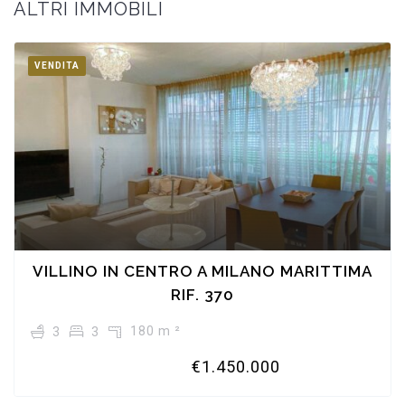
ALTRI IMMOBILI
VENDITA
VILLINO IN CENTRO A MILANO MARITTIMA
RIF. 370
180 m ²
3
3
€1.450.000