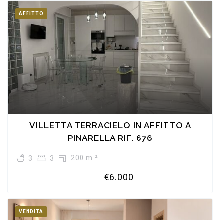
AFFITTO
VILLETTA TERRACIELO IN AFFITTO A
PINARELLA RIF. 676
200 m ²
3
3
€6.000
VENDITA