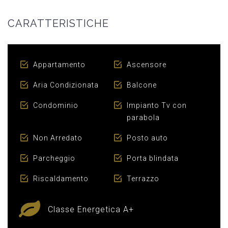
CARATTERISTICHE
Appartamento
Ascensore
Aria Condizionata
Balcone
Condominio
Impianto Tv con
parabola
Non Arredato
Posto auto
Parcheggio
Porta blindata
Riscaldamento
Terrazzo
Classe Energetica A+