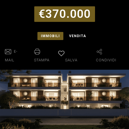
€370.000
IMMOBILI
VENDITA
E-
MAIL
STAMPA
SALVA
CONDIVIDI