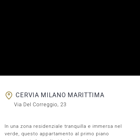
CERVIA
MILANO MARITTIMA
Via Del Correggio, 23
In una zona residenziale tranquilla e immersa nel
verde, questo appartamento al primo piano