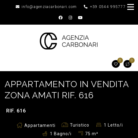
info@agenziacarbonari.com
+39 0544 995777
0
0
APPARTAMENTO IN VENDITA
ZONA AMATI RIF. 616
RIF. 616
Turistico
1 Letto/i
Appartamenti
75 m²
1 Bagno/i