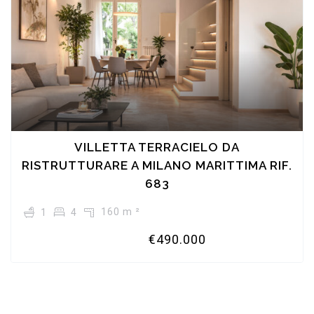
VILLETTA TERRACIELO DA
RISTRUTTURARE A MILANO MARITTIMA RIF.
683
160 m ²
1
4
€490.000